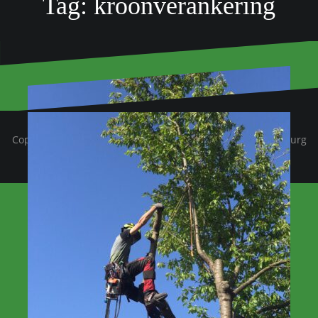
Tag:
kroonverankering
Copyright © 2025. by Peters Bomenservice Beek Zuid Limburg
. All Rights Reserved